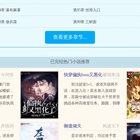
4章 瀑布麻薯
第95章 丝滑入口
8章 做衣裳
第99章 三鲜面
查看更多章节...
已完结热门小说推荐
今何惜
快穿偏执boss又黑化
珊瑚果冻
了
豪门世
双洁甜宠1v1。虐渣升级两不
如蝼蚁，
误，欢迎入坑！莫名卷入游戏世
他拨通了
界，苏颜兮被迫穿梭在大千世界里
你若执我
挑战各种高难度任务。颜颜，我哪
.
里做得不好我改，你别想将我抛
下！巨星男神满目深情。兮兮，真
像将你锁起来，这样你的眼里就只
泛舟填词
御道倾天
风凌天下
有我了！霸道...
，讲巫师
是非谁来判定，功过谁予置