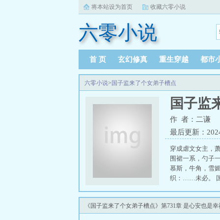
将本站设为首页
收藏六零小说
六零小说
首 页
玄幻修真
重生穿越
都市
六零小说
>
国子监来了个女弟子槽点
国子监
作 者：二谦
最后更新：2024-0
穿成虐文女主，
围裙一系，勺子
慕斯，牛角，雪
织：……未必。 
《国子监来了个女弟子槽点》第731章 是心安也是