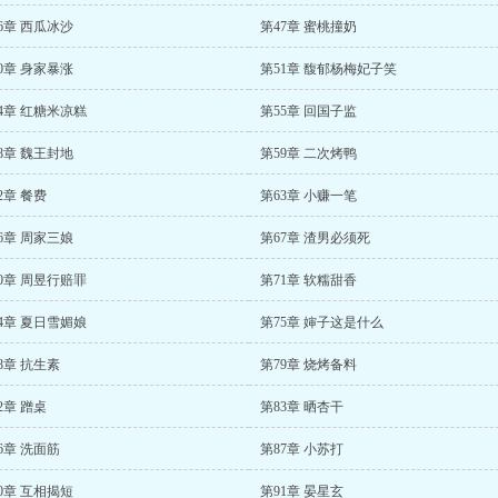
6章 西瓜冰沙
第47章 蜜桃撞奶
0章 身家暴涨
第51章 馥郁杨梅妃子笑
4章 红糖米凉糕
第55章 回国子监
8章 魏王封地
第59章 二次烤鸭
2章 餐费
第63章 小赚一笔
6章 周家三娘
第67章 渣男必须死
0章 周昱行赔罪
第71章 软糯甜香
4章 夏日雪媚娘
第75章 婶子这是什么
8章 抗生素
第79章 烧烤备料
2章 蹭桌
第83章 晒杏干
6章 洗面筋
第87章 小苏打
0章 互相揭短
第91章 晏星玄