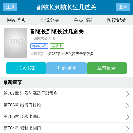
副镇长到镇长过几道关
注册
登录
网站首页
小说分类
会员书架
阅读记录
副镇长到镇长过几道关
糖糖六公子 著
都市小说
连载中
最近更新：
第787章 涉及的高级干部很多
更新时间：
2024-03-06 13:51:34
加入书架
开始阅读
章节目录
最新章节
第787章 涉及的高级干部很多
第786章 出海口讨论
第785章 谋求出海口
第784章 老秘书回归