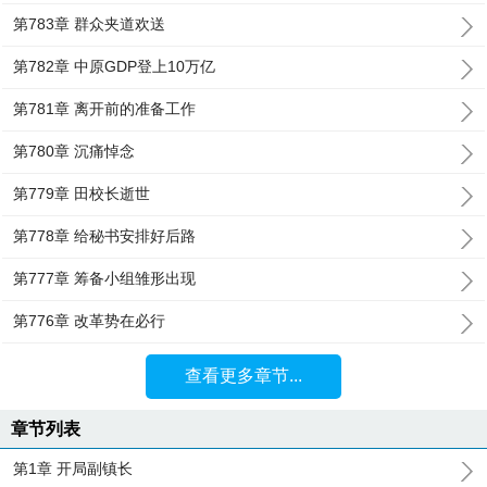
第783章 群众夹道欢送
第782章 中原GDP登上10万亿
第781章 离开前的准备工作
第780章 沉痛悼念
第779章 田校长逝世
第778章 给秘书安排好后路
第777章 筹备小组雏形出现
第776章 改革势在必行
查看更多章节...
章节列表
第1章 开局副镇长