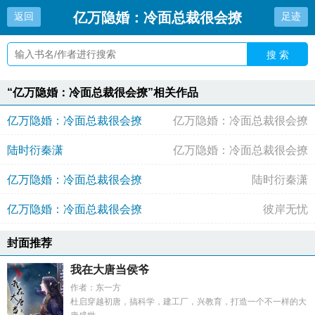
亿万隐婚：冷面总裁很会撩
返回
足迹
搜 索
“亿万隐婚：冷面总裁很会撩”相关作品
亿万隐婚：冷面总裁很会撩
亿万隐婚：冷面总裁很会撩
陆时衍秦潇
亿万隐婚：冷面总裁很会撩
亿万隐婚：冷面总裁很会撩
陆时衍秦潇
亿万隐婚：冷面总裁很会撩
彼岸无忧
封面推荐
我在大唐当侯爷
作者：东一方
杜启穿越初唐，搞科学，建工厂，兴教育，打造一个不一样的大